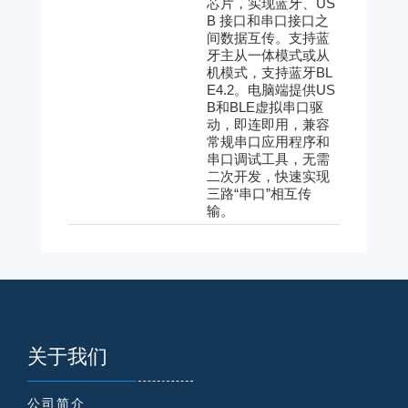
芯片，实现蓝牙、US
B 接口和串口接口之
间数据互传。支持蓝
牙主从一体模式或从
机模式，支持蓝牙BL
E4.2。电脑端提供US
B和BLE虚拟串口驱
动，即连即用，兼容
常规串口应用程序和
串口调试工具，无需
二次开发，快速实现
三路“串口”相互传
输。
关于我们
公司简介