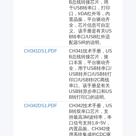
B总线转接芯片，用
于USB转串口，打印
口，IrDA红外等，内
置晶振，平台驱动齐
全，芯片信息可自定
义。该手册是有关US
B转串口/USB红外适
配器SIR的说明。
CH341DS1.PDF
CH341技术手册，US
B总线转接芯片，接
口丰富，平台驱动齐
全，用于USB转串口/
USB转并口/USB转打
印口/USB转I2C两线
串口。该手册是有关
USB转异步串口和US
B转打印口的说明。
CH342DS1.PDF
CH342技术手册，US
B转双串口芯片，支
持最高3M波特率，串
口信号支持1.8~5V，
内置晶振。CH342使
用系统集成的CDC驱