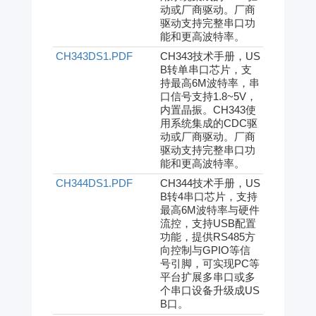
动或厂商驱动。厂商
驱动支持完整串口功
能和更高波特率。
CH343DS1.PDF
CH343技术手册，US
B转单串口芯片，支
持最高6M波特率，串
口信号支持1.8~5V，
内置晶振。CH343使
用系统集成的CDC驱
动或厂商驱动。厂商
驱动支持完整串口功
能和更高波特率。
CH344DS1.PDF
CH344技术手册，US
B转4串口芯片，支持
最高6M波特率与硬件
流控，支持USB配置
功能，提供RS485方
向控制与GPIO等信
号引脚，可实现PC等
平台扩展多串口或多
个串口设备升级成US
B口。