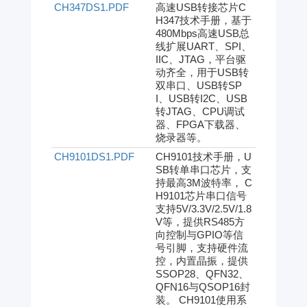
CH347DS1.PDF
高速USB转接芯片C
H347技术手册，基于
480Mbps高速USB总
线扩展UART、SPI、
IIC、JTAG，平台驱
动齐全，用于USB转
双串口、USB转SP
I、USB转I2C、USB
转JTAG、CPU调试
器、FPGA下载器、
烧录器等。
CH9101DS1.PDF
CH9101技术手册，U
SB转单串口芯片，支
持最高3M波特率， C
H9101芯片串口信号
支持5V/3.3V/2.5V/1.8
V等，提供RS485方
向控制与GPIO等信
号引脚，支持硬件流
控，内置晶振，提供
SSOP28、QFN32、
QFN16与QSOP16封
装。 CH9101使用系