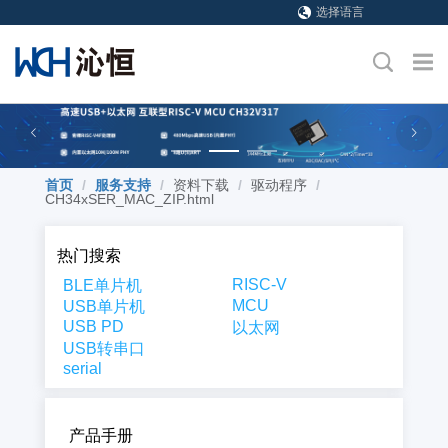
选择语言
首页
/
服务支持
/
资料下载
/
驱动程序
/
CH34xSER_MAC_ZIP.html
热门搜索
RISC-V
BLE单片机
MCU
USB单片机
USB PD
以太网
USB转串口
serial
产品手册