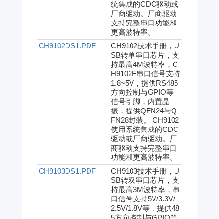
统集成的CDC驱动或
厂商驱动。厂商驱动
支持完整串口功能和
更高波特率。
CH9102DS1.PDF
CH9102技术手册，U
SB转单串口芯片，支
持最高4M波特率，C
H9102F串口信号支持
1.8~5V，提供RS485
方向控制与GPIO等
信号引脚，内置晶
振，提供QFN24与Q
FN28封装。 CH9102
使用系统集成的CDC
驱动或厂商驱动。厂
商驱动支持完整串口
功能和更高波特率。
CH9103DS1.PDF
CH9103技术手册，U
SB转双串口芯片，支
持最高3M波特率，串
口信号支持5V/3.3V/
2.5V/1.8V等，提供48
5方向控制与GPIO等