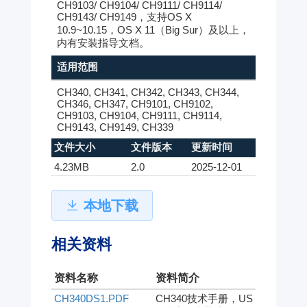
CH9103/ CH9104/ CH9111/ CH9114/
CH9143/ CH9149，支持OS X
10.9~10.15，OS X 11（Big Sur）及以上，
内有安装指导文档。
适用范围
CH340, CH341, CH342, CH343, CH344,
CH346, CH347, CH9101, CH9102,
CH9103, CH9104, CH9111, CH9114,
CH9143, CH9149, CH339
文件大小
文件版本
更新时间
4.23MB
2.0
2025-12-01
本地下载
相关资料
资料名称
资料简介
CH340DS1.PDF
CH340技术手册，US